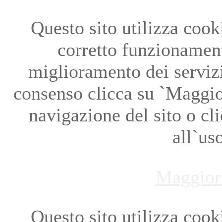
Questo sito utilizza cookie
corretto funzionament
miglioramento dei servizi
consenso clicca su `Maggio
navigazione del sito o cl
all`us
Maggior
Questo sito utilizza cookie