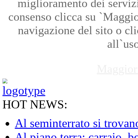
miglioramento dei servizi
consenso clicca su `Maggio
navigazione del sito o cl
all`us
Maggior
HOT NEWS:
Al seminterrato si trovano 
Al piano terra: carraio, b