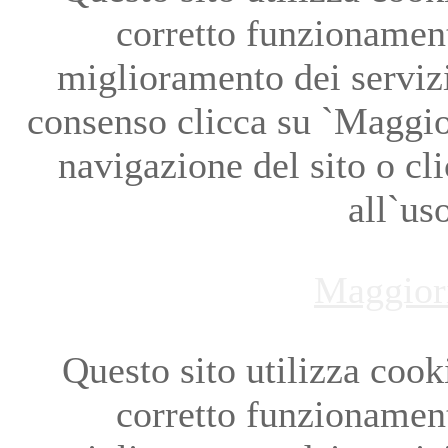
corretto funzionament
miglioramento dei servizi
consenso clicca su `Maggio
navigazione del sito o cl
all`us
Maggior
Questo sito utilizza cookie
corretto funzionament