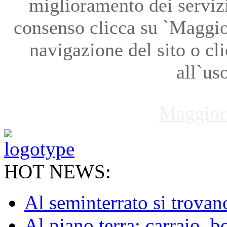
miglioramento dei servizi
consenso clicca su `Maggio
navigazione del sito o cl
all`us
Maggior
HOT NEWS:
Al seminterrato si trovano 
Al piano terra: carraio, b