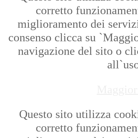
corretto funzionament
miglioramento dei servizi
consenso clicca su `Maggio
navigazione del sito o cl
all`us
Maggior
Questo sito utilizza cookie
corretto funzionament