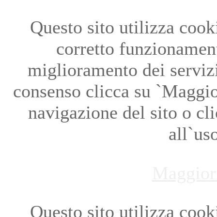
Questo sito utilizza cookie
corretto funzionament
miglioramento dei servizi
consenso clicca su `Maggio
navigazione del sito o cl
all`us
Maggior
Questo sito utilizza cookie