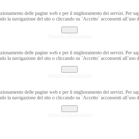
o funzionamento delle pagine web e per il miglioramento dei servizi. Per s
do la navigazione del sito o cliccando su `Accetto` acconsenti all`uso d
Chiudi
Maggiori informazioni
o funzionamento delle pagine web e per il miglioramento dei servizi. Per s
do la navigazione del sito o cliccando su `Accetto` acconsenti all`uso d
Chiudi
Maggiori informazioni
o funzionamento delle pagine web e per il miglioramento dei servizi. Per s
do la navigazione del sito o cliccando su `Accetto` acconsenti all`uso d
Chiudi
Maggiori informazioni