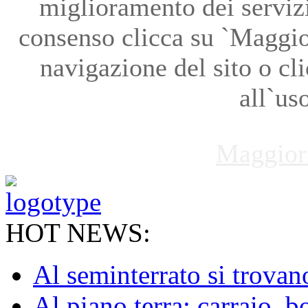
miglioramento dei servizi
consenso clicca su `Maggio
navigazione del sito o cl
all`us
Maggior
HOT NEWS:
Al seminterrato si trovano 
Al piano terra: carraio, b