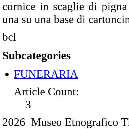
cornice in scaglie di pign
una su una base di cartonci
bcl
Subcategories
FUNERARIA
Article Count:
3
2026 Museo Etnografico T