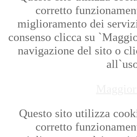
corretto funzionament
miglioramento dei servizi
consenso clicca su `Maggio
navigazione del sito o cl
all`us
Maggior
Questo sito utilizza cookie
corretto funzionament