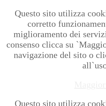
Questo sito utilizza cookie
corretto funzionament
miglioramento dei servizi
consenso clicca su `Maggio
navigazione del sito o cl
all`us
Maggior
Questo sito utilizza cookie