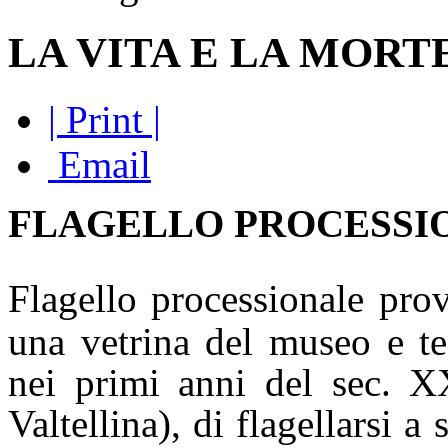
LA VITA E LA MORT
| Print |
Email
FLAGELLO PROCESSI
Flagello processionale pro
una vetrina del museo e te
nei primi anni del sec. X
Valtellina), di flagellarsi a